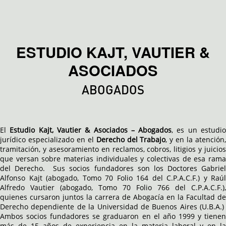
ESTUDIO KAJT, VAUTIER &
ASOCIADOS
ABOGADOS
El
Estudio Kajt, Vautier & Asociados – Abogados
, es un estudi
jurídico especializado en el
Derecho del Trabajo
, y en la atención
tramitación, y asesoramiento en reclamos, cobros, litigios y juicios
que versan sobre materias individuales y colectivas de esa rama
del Derecho. Sus socios fundadores son los Doctores Gabriel
Alfonso Kajt (abogado, Tomo 70 Folio 164 del C.P.A.C.F.) y Raúl
Alfredo Vautier (abogado, Tomo 70 Folio 766 del C.P.A.C.F.),
quienes cursaron juntos la carrera de Abogacía en la Facultad de
Derecho dependiente de la Universidad de Buenos Aires (U.B.A.)
Ambos socios fundadores se graduaron en el año 1999 y tienen
más de 15 años de experiencia en la materia laboral y en la