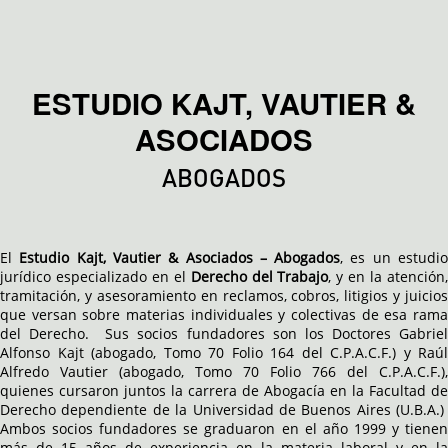
ESTUDIO KAJT, VAUTIER &
ASOCIADOS
ABOGADOS
El
Estudio Kajt, Vautier & Asociados – Abogados
, es un estudi
jurídico especializado en el
Derecho del Trabajo
, y en la atención
tramitación, y asesoramiento en reclamos, cobros, litigios y juicios
que versan sobre materias individuales y colectivas de esa rama
del Derecho. Sus socios fundadores son los Doctores Gabriel
Alfonso Kajt (abogado, Tomo 70 Folio 164 del C.P.A.C.F.) y Raúl
Alfredo Vautier (abogado, Tomo 70 Folio 766 del C.P.A.C.F.),
quienes cursaron juntos la carrera de Abogacía en la Facultad de
Derecho dependiente de la Universidad de Buenos Aires (U.B.A.)
Ambos socios fundadores se graduaron en el año 1999 y tienen
más de 15 años de experiencia en la materia laboral y en la