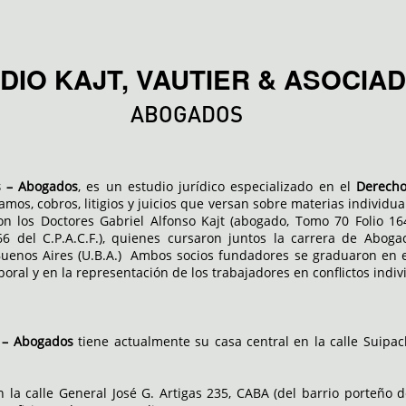
DIO KAJT, VAUTIER & ASOCIA
ABOGADOS
os – Abogados
, es un estudio jurídico especializado en el
Derecho
mos, cobros, litigios y juicios que versan sobre materias individua
 los Doctores Gabriel Alfonso Kajt (abogado, Tomo 70 Folio 164 
6 del C.P.A.C.F.), quienes cursaron juntos la carrera de Abog
uenos Aires (U.B.A.) Ambos socios fundadores se graduaron en 
oral y en la representación de los trabajadores en conflictos indivi
s – Abogados
tiene actualmente su casa central en la calle Suipach
la calle General José G. Artigas 235, CABA (del barrio porteño d