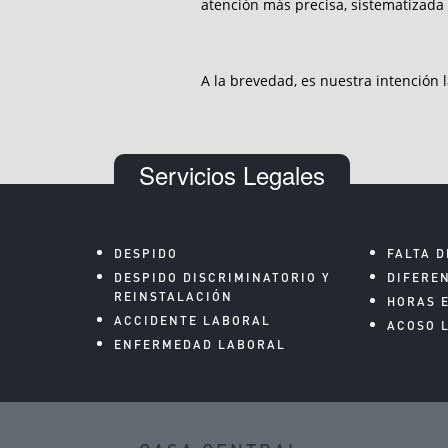
atención más precisa, sistematizada y
A la brevedad, es nuestra intención 
Servicios Legales
DESPIDO
FALTA D
DESPIDO DISCRIMINATORIO Y
DIFERE
REINSTALACIÓN
HORAS 
ACCIDENTE LABORAL
ACOSO 
ENFERMEDAD LABORAL