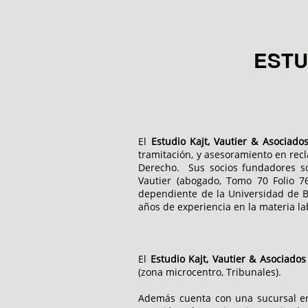
ESTU
El
Estudio Kajt, Vautier & Asociad
tramitación, y asesoramiento en recla
Derecho. Sus socios fundadores son
Vautier (abogado, Tomo 70 Folio 76
dependiente de la Universidad de B
años de experiencia en la materia lab
El
Estudio Kajt, Vautier & Asociado
(zona microcentro, Tribunales).
Además cuenta con una sucursal en 