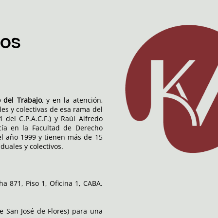
DOS
 del Trabajo
, y en la atención,
les y colectivas de esa rama del
del C.P.A.C.F.) y Raúl Alfredo
acía en la Facultad de Derecho
el año 1999 y tienen más de 15
duales y colectivos.
a 871, Piso 1, Oficina 1, CABA.
e San José de Flores) para una