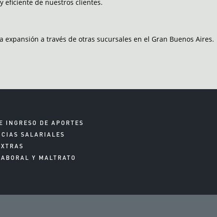
 eficiente de nuestros clientes.
la expansión a través de otras sucursales en el Gran Buenos Aires.
E INGRESO DE APORTES
NCIAS SALARIALES
EXTRAS
LABORAL Y MALTRATO