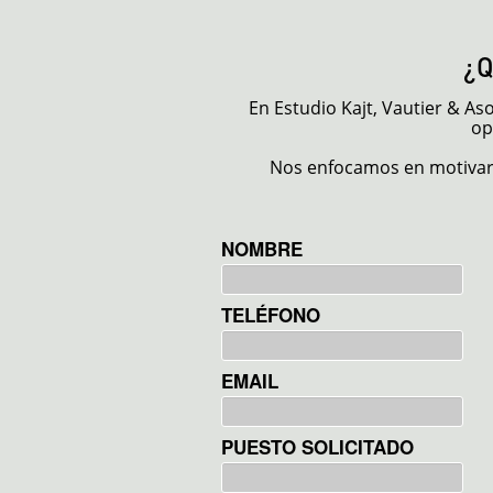
¿
En Estudio Kajt, Vautier & A
op
Nos enfocamos en motivar 
NOMBRE
TELÉFONO
EMAIL
PUESTO SOLICITADO