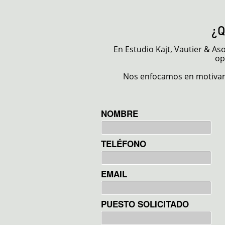
¿
En Estudio Kajt, Vautier & A
op
Nos enfocamos en motivar 
NOMBRE
TELÉFONO
EMAIL
PUESTO SOLICITADO